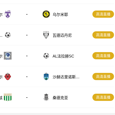
-
高清直播
尔
乌尔米耶
-
高清直播
B
瓦德迈丹尼
-
高清直播
尔
AL法拉赫SC
-
高清直播
尔
沙赫达里诺斯哈
尔
-
高清直播
兹
桑德克亚