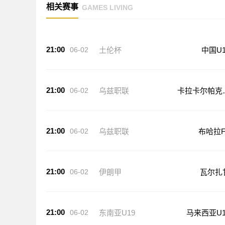
相关赛事
GAMES LIVING
21:00
06-02
土伦杯
中国U1
21:00
06-02
乌兹职联
卡拉卡尔帕克
坦FA
21:00
06-02
乌兹职联
布哈拉F
21:00
06-02
伊朗甲
瓦尔扎
21:00
06-02
东南亚U19
马来西亚U1