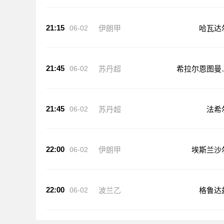
21:15
06-02
伊朗甲
哈瓦达
21:45
06-02
苏丹超
希拉尔恩图曼
队
21:45
06-02
苏丹超
法希
22:00
06-02
伊朗甲
埃斯兰沙
22:00
06-02
波兰乙
格鲁达