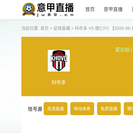
首页
意甲直播
当前位置:
首页
>
足球直播
>
科布多 VS 德仁FC 【2026-06-18
蒙古超
|
科布多
高清直播
咪咕体育
免费直播
腾
信号源