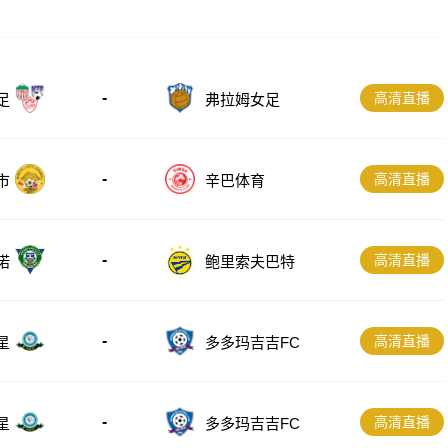
-
高清直播
足
弗拉姆女足
-
高清直播
市
辛巴体育
-
高清直播
诺
鲍里索夫巴特
-
高清直播
星
多多玛吉吉FC
-
高清直播
星
多多玛吉吉FC