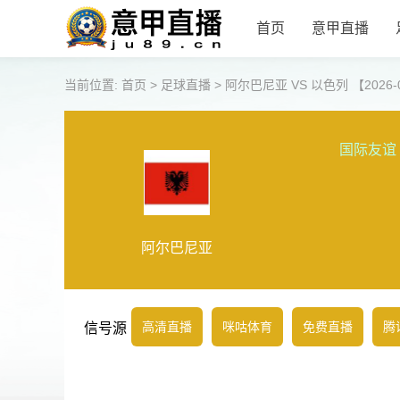
首页
意甲直播
当前位置:
首页
>
足球直播
>
阿尔巴尼亚 VS 以色列 【2026-06
国际友谊
阿尔巴尼亚
高清直播
咪咕体育
免费直播
腾
信号源