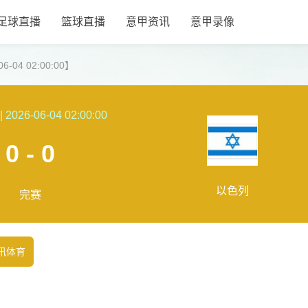
足球直播
篮球直播
意甲资讯
意甲录像
-04 02:00:00】
|
2026-06-04 02:00:00
0 - 0
以色列
完赛
讯体育