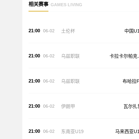
相关赛事
GAMES LIVING
21:00
06-02
土伦杯
中国U1
21:00
06-02
乌兹职联
卡拉卡尔帕克
坦FA
21:00
06-02
乌兹职联
布哈拉F
21:00
06-02
伊朗甲
瓦尔扎
21:00
06-02
东南亚U19
马来西亚U1