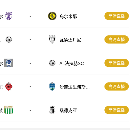
-
高清直播
尔
乌尔米耶
-
高清直播
B
瓦德迈丹尼
-
高清直播
尔
AL法拉赫SC
-
高清直播
尔
沙赫达里诺斯哈
尔
-
高清直播
兹
桑德克亚