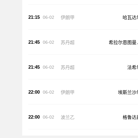
21:15
06-02
伊朗甲
哈瓦达
21:45
06-02
苏丹超
希拉尔恩图曼
队
21:45
06-02
苏丹超
法希
22:00
06-02
伊朗甲
埃斯兰沙
22:00
06-02
波兰乙
格鲁达