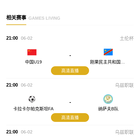
相关赛事
GAMES LIVING
21:00
06-02
土伦杯
-
中国U19
刚果民主共和国U2
3
高清直播
21:00
06-02
乌兹职联
-
卡拉卡尔帕克斯坦FA
纳萨夫B队
高清直播
21:00
06-02
乌兹职联