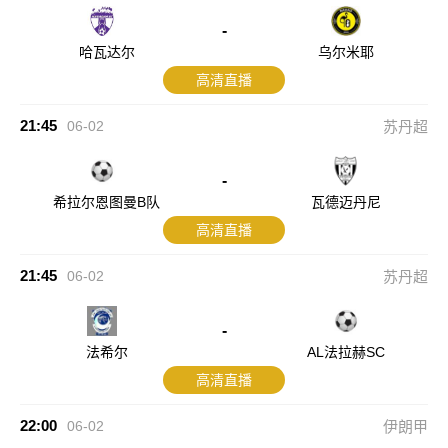
-
哈瓦达尔
乌尔米耶
高清直播
21:45
06-02
苏丹超
-
希拉尔恩图曼B队
瓦德迈丹尼
高清直播
21:45
06-02
苏丹超
-
法希尔
AL法拉赫SC
高清直播
22:00
06-02
伊朗甲