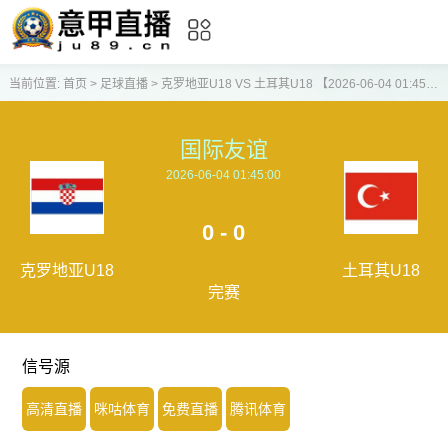
当前位置:
首页
>
足球直播
>
克罗地亚U18 VS 土耳其U18 【2026-06-04 01:45:00】
国际友谊
2026-06-04 01:45:00
0 - 0
克罗地亚U18
土耳其U18
完赛
信号源
高清直播
咪咕体育
免费直播
腾讯体育