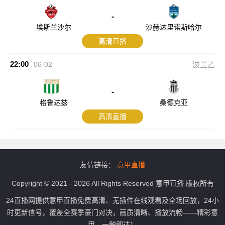
-
埃斯兰沙尔
沙赫达里诺斯哈尔
高清直播
22:00
06-02
波兰乙
-
格鲁达兹
桑德克亚
高清直播
友情链接：
意甲直播
Copyright © 2021 - 2026 All Rights Reserved 意甲直播 版权所有
24直播网提供意甲直播免费高清、无插件在线观看及全场回放，24小
时更新信号，覆盖全赛季豪门对决，画质清晰、播放流畅——精彩意
甲，一触即达！