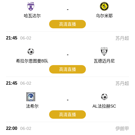
-
哈瓦达尔
乌尔米耶
高清直播
21:45
06-02
苏丹超
-
希拉尔恩图曼B队
瓦德迈丹尼
高清直播
21:45
06-02
苏丹超
-
法希尔
AL法拉赫SC
高清直播
22:00
06-02
伊朗甲