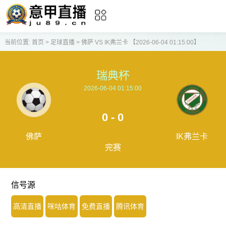
当前位置:
首页
>
足球直播
>
佛萨 VS IK弗兰卡 【2026-06-04 01:15:00】
瑞典杯
2026-06-04 01:15:00
0 - 0
佛萨
IK弗兰卡
完赛
信号源
高清直播
咪咕体育
免费直播
腾讯体育