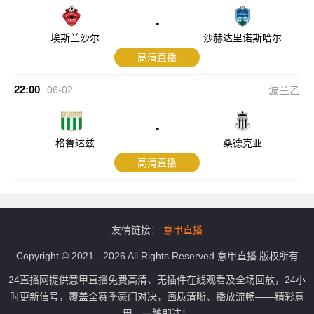
-
埃斯兰沙尔
沙赫达里诺斯哈尔
高清直播
22:00
06-02
波兰乙
-
格鲁达兹
桑德克亚
高清直播
友情链接：
意甲直播
Copyright © 2021 - 2026 All Rights Reserved 意甲直播 版权所有
24直播网提供意甲直播免费高清、无插件在线观看及全场回放，24小
时更新信号，覆盖全赛季豪门对决，画质清晰、播放流畅——精彩意
甲，一触即达！