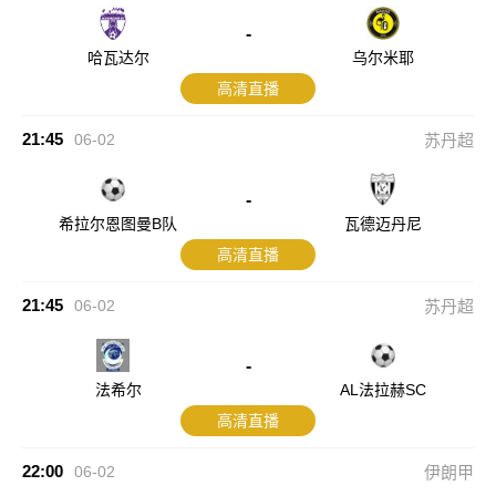
-
哈瓦达尔
乌尔米耶
高清直播
21:45
06-02
苏丹超
-
希拉尔恩图曼B队
瓦德迈丹尼
高清直播
21:45
06-02
苏丹超
-
法希尔
AL法拉赫SC
高清直播
22:00
06-02
伊朗甲