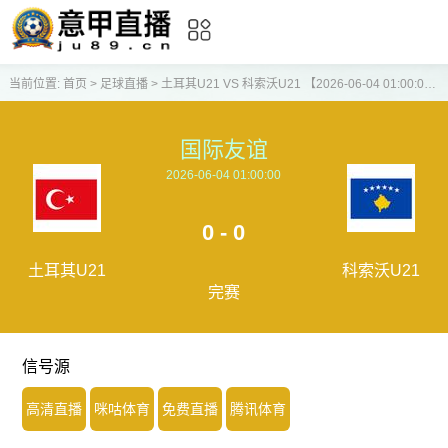
当前位置:
首页
>
足球直播
>
土耳其U21 VS 科索沃U21 【2026-06-04 01:00:00】
国际友谊
2026-06-04 01:00:00
0 - 0
土耳其U21
科索沃U21
完赛
信号源
高清直播
咪咕体育
免费直播
腾讯体育