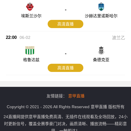
-
埃斯兰沙尔
沙赫达里诺斯哈尔
高清直播
22:00
06-02
波兰乙
-
格鲁达兹
桑德克亚
高清直播
友情链接：
意甲直播
Copyright © 2021 - 2026 All Rights Reserved 意甲直播 版权所有
24直播网提供意甲直播免费高清、无插件在线观看及全场回放，24小
时更新信号，覆盖全赛季豪门对决，画质清晰、播放流畅——精彩意
甲，一触即达！