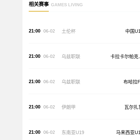
相关赛事
GAMES LIVING
21:00
06-02
土伦杯
中国U1
21:00
06-02
乌兹职联
卡拉卡尔帕克
坦FA
21:00
06-02
乌兹职联
布哈拉F
21:00
06-02
伊朗甲
瓦尔扎
21:00
06-02
东南亚U19
马来西亚U1