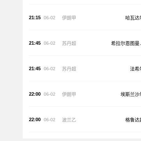
21:15
06-02
伊朗甲
哈瓦达
21:45
06-02
苏丹超
希拉尔恩图曼
队
21:45
06-02
苏丹超
法希
22:00
06-02
伊朗甲
埃斯兰沙
22:00
06-02
波兰乙
格鲁达