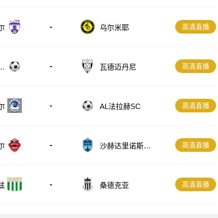
-
高清直播
尔
乌尔米耶
-
高清直播
B
瓦德迈丹尼
-
高清直播
尔
AL法拉赫SC
-
高清直播
尔
沙赫达里诺斯哈
尔
-
高清直播
兹
桑德克亚