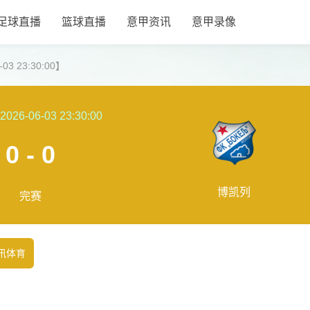
足球直播
篮球直播
意甲资讯
意甲录像
3 23:30:00】
2026-06-03 23:30:00
0 - 0
博凯列
完赛
讯体育