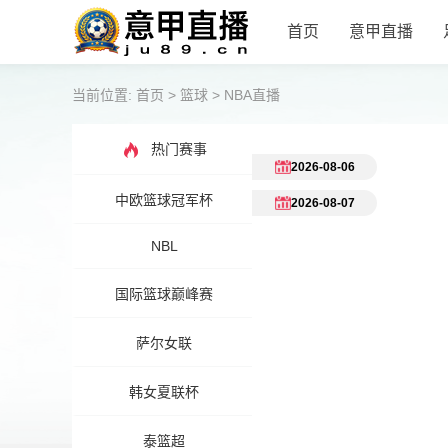
首页
意甲直播
当前位置:
首页
>
篮球
>
NBA直播
热门赛事
2026-08-06
中欧篮球冠军杯
2026-08-07
NBL
国际篮球巅峰赛
萨尔女联
韩女夏联杯
泰篮超