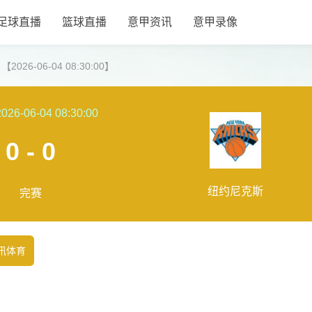
足球直播
篮球直播
意甲资讯
意甲录像
26-06-04 08:30:00】
2026-06-04 08:30:00
0 - 0
纽约尼克斯
完赛
讯体育