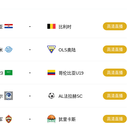
-
高清直播
亚
比利时
-
高清直播
米
OLS奥陆
-
高清直播
3
哥伦比亚U19
-
高清直播
尔
AL法拉赫SC
-
高清直播
军
犹里卡斯