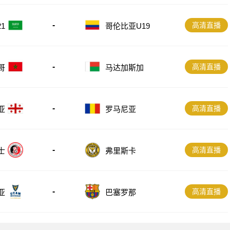
-
高清直播
1
哥伦比亚U19
-
高清直播
哥
马达加斯加
-
高清直播
亚
罗马尼亚
-
高清直播
士
弗里斯卡
-
高清直播
亚
巴塞罗那