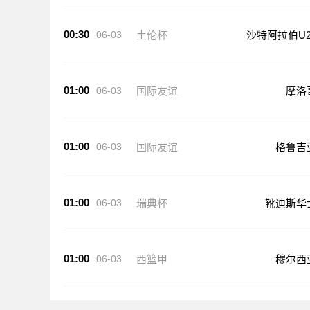
00:30
06-03
土伦杯
沙特阿拉伯U2
01:00
06-03
国际友谊
摩洛
01:00
06-03
国际友谊
格鲁吉
01:00
06-03
瑞典杯
靴迪斯华
01:00
06-03
西篮甲
穆尔西